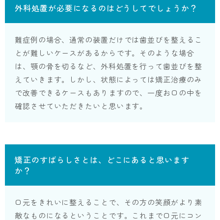
外科処置が必要になるのはどうしてでしょうか？
難症例の場合、通常の装置だけでは歯並びを整えるこ
とが難しいケースがあるからです。そのような場合
は、顎の骨を切るなど、外科処置を行って歯並びを整
えていきます。しかし、状態によっては矯正治療のみ
で改善できるケースもありますので、一度お口の中を
確認させていただきたいと思います。
矯正のすばらしさとは、どこにあると思います
か？
口元をきれいに整えることで、その方の笑顔がより素
敵なものになるということです。これまで口元にコン